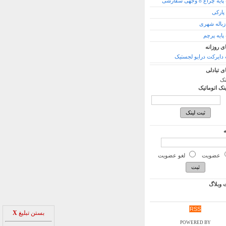
راغ 8 وجهی سفارشی
پارکی
باله شهری
ایه پرچم
ی روزانه
ایرکت درایو لجستیک
ی تبادلی
نک
ینک اتوماتیک
ه
عضویت
لغو عضویت
وبلاگ
RSS
بستن تبلیغ
X
POWERED BY