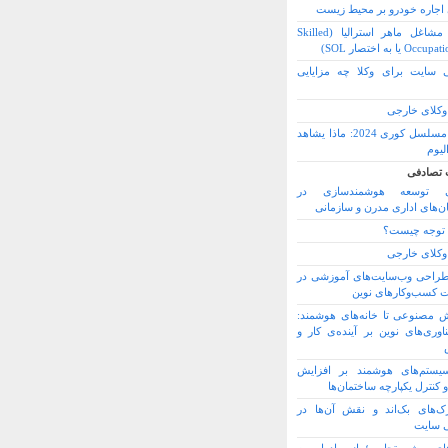
 اجاره خودرو بر محیط زیست
لیست مشاغل ماهر استرالیا (Skilled
O یا به اختصار SOL)
 سایت برای وکلا چه مزایایی
کلای خارجی
أفضل مسلسل کوری 2024: ماذا یشاهد
لیوم
 تصادفی
 توسعه هوشمندسازی در
ن‌های اداری مدرن و سازمانی
 توجه چیست؟
کلای خارجی
راحی وب‌سایت‌های آموزشی در
 کسب‌وکارهای نوین
 مصنوعی تا خانه‌های هوشمند:
ناوری‌های نوین بر آینده‌ی کار و
سیستم‌های هوشمند بر افزایش
 کنترل یکپارچه ساختمان‌ها
رک‌های بک‌اند و نقش آن‌ها در
 سایت