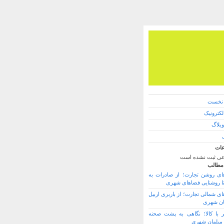
نخست
کترونیک
وبلاگ
ات
ی ثبت نشده است
مطالب
ی روشن تجارت؛ از صادرات به
ا روشنایی فضاهای شهری
ی شمالی تجارت؛ از باربری اربیل
مان شهری
با کالا؛ نگاهی به پشت صحنه
مبلمان شهری