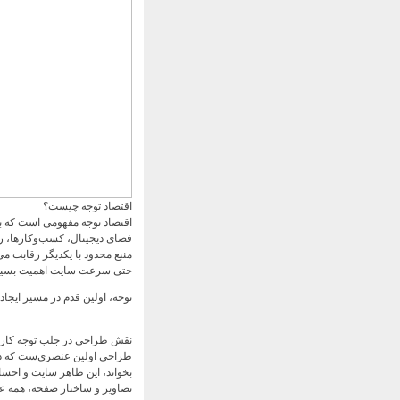
اقتصاد توجه چیست؟
اقتصاد توجه مفهومی است که بی
فضای دیجیتال، کسب‌وکارها، رس
منبع محدود با یکدیگر رقابت م
حتی سرعت سایت اهمیت بسیار با
توجه، اولین قدم در مسیر ایجاد 
نقش طراحی در جلب توجه کارب
طراحی اولین عنصری‌ست که ذهن 
بخواند، این ظاهر سایت و احساس
تصاویر و ساختار صفحه، همه عوا