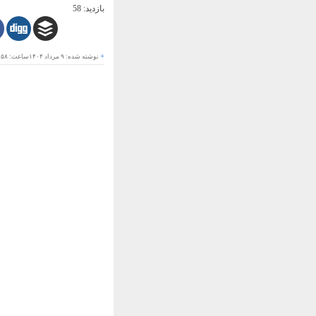
بازدید:
58
+
نوشته شده:
۹ مرداد ۱۴۰۴
ساعت:
:۵۸