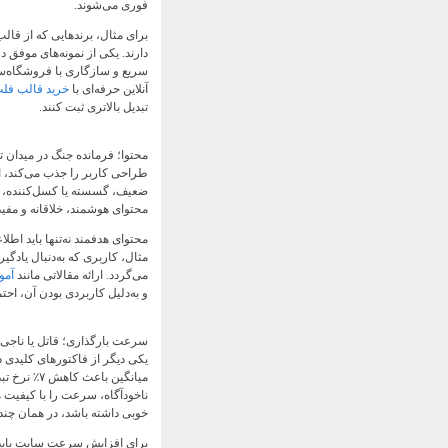
فوری می‌شوند.
برای مثال، برندهایی که از قال
سریع و سازگاری با فروشگاه‌سا
آنلاین حرفه‌ای با
خرید قالب فل
تبدیل بالاتری ثبت کنند.
محتوا؛ فرمانده جنگ در میدان ت
طراحی کاربر را جذب می‌کند، اما
ضعیف، گسسته یا کسل‌کننده، حتی
محتوای هوشمند، خلاقانه و مفید 
محتوای هدفمند نه‌تنها باید اطل
مثال، کاربری که به‌دنبال یادگی
می‌گردد. ارائه مقالاتی مانند
آمو
و به‌دلیل کاربردی بودن آن، احتم
سرعت بارگذاری؛ قاتل یا ناجی 
یکی دیگر از فاکتورهای کلیدی 
ناخودآگاه، سرعت را با کیفیت م
خوبی داشته باشد، در همان چند ث
برای افزایش سرعت سایت باید